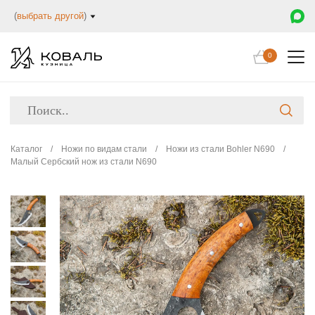
(
выбрать другой
)
0
Каталог
/
Ножи по видам стали
/
Ножи из стали Bohler N690
/
Малый Сербский нож из стали N690