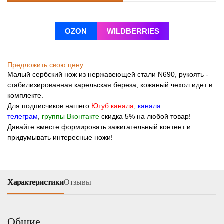
OZON
WILDBERRIES
Предложить свою цену
Малый сербский нож из нержавеющей стали N690, рукоять -
стабилизированная карельская береза, кожаный чехол идет в
комплекте.
Для подписчиков нашего
Ютуб канала
,
канала
телеграм
,
группы Вконтакте
скидка 5% на любой товар!
Давайте вместе формировать зажигательный контент и
придумывать интересные ножи!
Характеристики
Отзывы
Общие