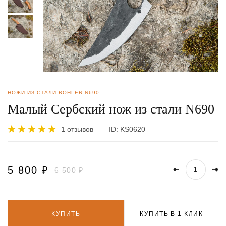
НОЖИ ИЗ СТАЛИ BOHLER N690
Малый Сербский нож из стали N690
1 отзывов
ID:
KS0620
5 800
₽
6 500 ₽
КУПИТЬ
КУПИТЬ В 1 КЛИК