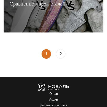
Сравнение марок сталей
ЧИТАТЬ
1
2
О нас
Акции
Доставка и оплата