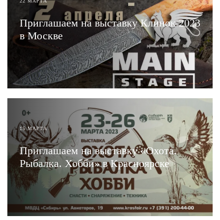
22 МАРТА
Приглашаем на выставку Клинок 2023
в Москве
ЧИТАТЬ
15 МАРТА
Приглашаем на выставку «Охота.
Рыбалка. Хобби» в Красноярске
ЧИТАТЬ