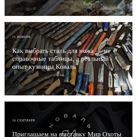
ЧИТАТЬ
11 НОЯБРЯ
Как выбрать сталь для ножа — не
справочные таблицы, а реальный
опыт кузницы Коваль
ЧИТАТЬ
16 СЕНТЯБРЯ
Приглашаем на выставку Мир Охоты