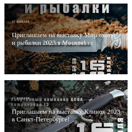
27 ЯНВАРЯ
Приглашаем на выставку Мир охоты
и рыбалки 2023 в Москве!
ЧИТАТЬ
27 ЯНВАРЯ
Приглашаем на выставку Клинок 2023
в Санкт-Петербурге!