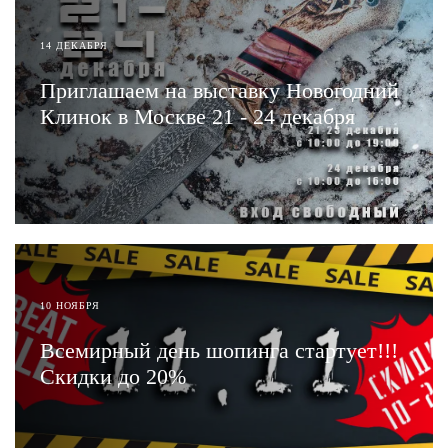
14 ДЕКАБРЯ
Приглашаем на выставку Новогодний
Клинок в Москве 21 - 24 декабря
ЧИТАТЬ
10 НОЯБРЯ
Всемирный день шопинга стартует!!!
Скидки до 20%
ЧИТАТЬ