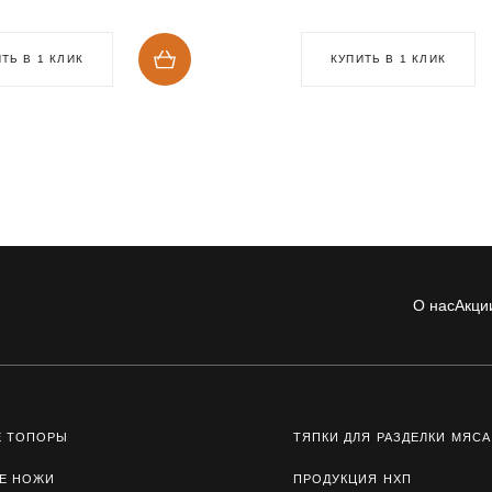
ТЬ В 1 КЛИК
КУПИТЬ В 1 КЛИК
О нас
Акци
Е ТОПОРЫ
ТЯПКИ ДЛЯ РАЗДЕЛКИ МЯСА
Е НОЖИ
ПРОДУКЦИЯ НХП