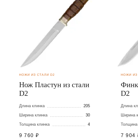
НОЖИ ИЗ СТАЛИ D2
НОЖИ ИЗ
Нож Пластун из стали
Финк
D2
D2
Длина клинка
205
Длина кл
Ширина клинка
30
Ширина 
Толщина клинка
4
Толщина
9 760
₽
7 904