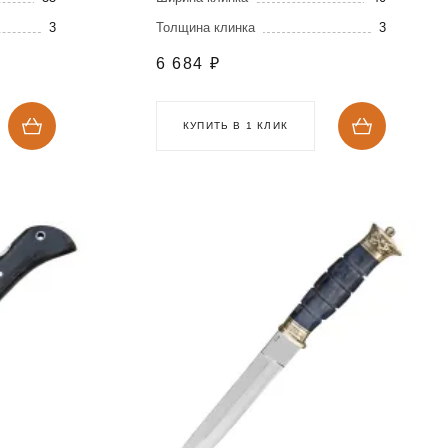
3
Толщина клинка
3
6 684
₽
КУПИТЬ В 1 КЛИК