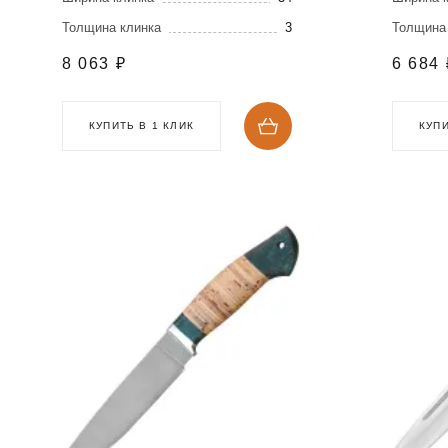
Толщина клинка
3
Толщина
8 063
₽
6 684
КУПИТЬ В 1 КЛИК
КУПИ