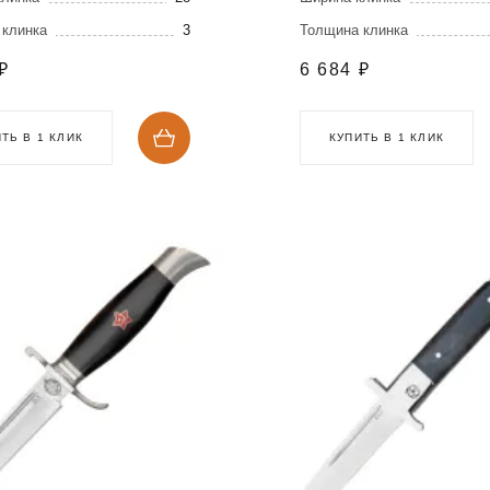
 клинка
3
Толщина клинка
₽
6 684
₽
ТЬ В 1 КЛИК
КУПИТЬ В 1 КЛИК