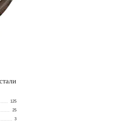
стали
125
25
3