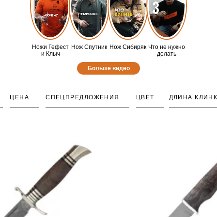
Ножи Гефест
Нож Спутник
Нож Сибиряк
Что не нужно
и Клыч
делать
Больше видео
ЦЕНА
СПЕЦПРЕДЛОЖЕНИЯ
ЦВЕТ
ДЛИНА КЛИН