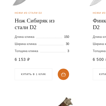
НОЖИ ИЗ СТАЛИ D2
НОЖИ ИЗ
Нож Сибиряк из
Финк
стали D2
D2
Длина клинка
150
Длина кл
Ширина клинка
30
Ширина 
Толщина клинка
3
Толщина
6 153
₽
6 500
КУПИТЬ В 1 КЛИК
КУПИ