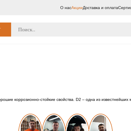
О нас
Акции
Доставка и оплата
Серти
Г
рошие коррозионно-стойкие свойства. D2 – одна из известнейших 