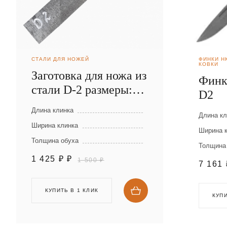
СТАЛИ ДЛЯ НОЖЕЙ
ФИНКИ Н
КОВКИ
Заготовка для ножа из
Финк
стали D-2 размеры:
D2
300х40х2,5 мм
Длина клинка
Длина кл
Ширина клинка
Ширина 
Толщина обуха
Толщина
1 425 ₽
₽
1 500 ₽
7 161
КУПИТЬ В 1 КЛИК
КУПИ