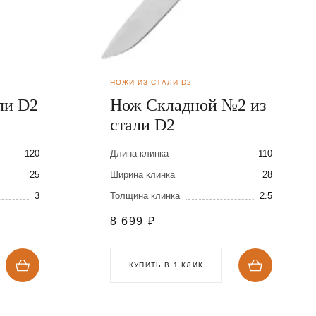
НОЖИ ИЗ СТАЛИ D2
ли D2
Нож Складной №2 из
стали D2
120
Длина клинка
110
25
Ширина клинка
28
3
Толщина клинка
2.5
8 699
₽
КУПИТЬ В 1 КЛИК