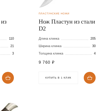
ПЛАСТУНСКИЕ НОЖИ
 из
Нож Пластун из стали
D2
110
Длина клинка
205
21
Ширина клинка
30
3
Толщина клинка
4
9 760
₽
КУПИТЬ В 1 КЛИК