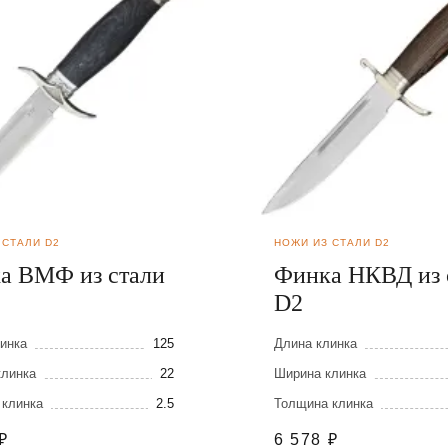
 СТАЛИ D2
НОЖИ ИЗ СТАЛИ D2
а ВМФ из стали
Финка НКВД из 
D2
инка
125
Длина клинка
клинка
22
Ширина клинка
 клинка
2.5
Толщина клинка
₽
6 578
₽