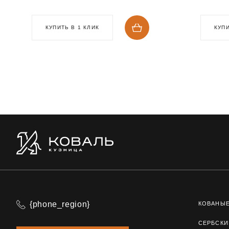
КУПИТЬ В 1 КЛИК
КУПИ
{phone_region}
КОВАНЫ
СЕРБСКИ