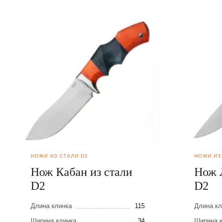
НОЖИ ИЗ СТАЛИ D2
НОЖИ ИЗ
Нож Кабан из стали
Нож 
D2
D2
Длина клинка
115
Длина кл
Ширина клинка
34
Ширина 