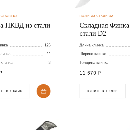
 СТАЛИ D2
НОЖИ ИЗ СТАЛИ D2
а НКВД из стали
Складная Финка
стали D2
инка
125
Длина клинка
клинка
22
Ширина клинка
 клинка
3
Толщина клинка
₽
11 670
₽
ТЬ В 1 КЛИК
КУПИТЬ В 1 КЛИК