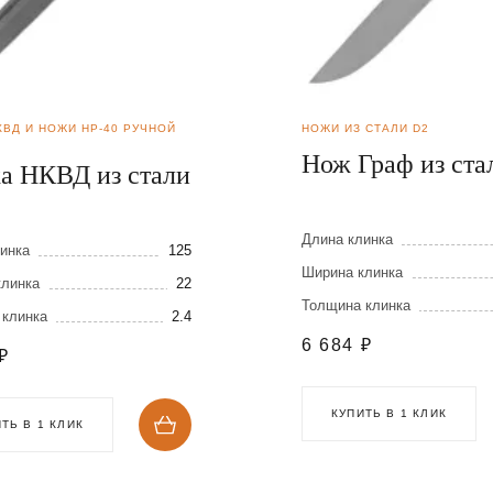
КВД И НОЖИ НР-40 РУЧНОЙ
НОЖИ ИЗ СТАЛИ D2
Нож Граф из ста
а НКВД из стали
Длина клинка
инка
125
Ширина клинка
клинка
22
Толщина клинка
 клинка
2.4
6 684
₽
₽
КУПИТЬ В 1 КЛИК
ТЬ В 1 КЛИК