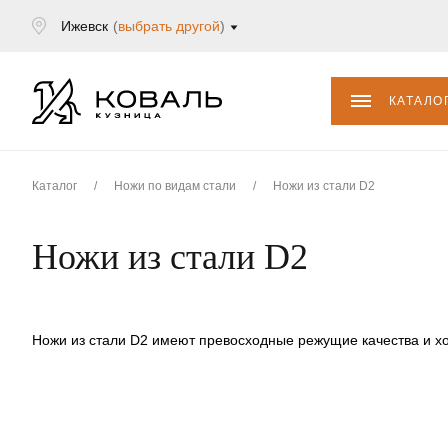
Ижевск
(
выбрать другой
)
КАТАЛО
Каталог
/
Ножи по видам стали
/
Ножи из стали D2
Ножи из стали D2
Ножи из стали D2 имеют превосходные режущие качества и хо