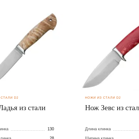
 СТАЛИ D2
НОЖИ ИЗ СТАЛИ D2
Ладья из стали
Нож Зевс из ста
инка
130
Длина клинка
клинка
28
Ширина клинка