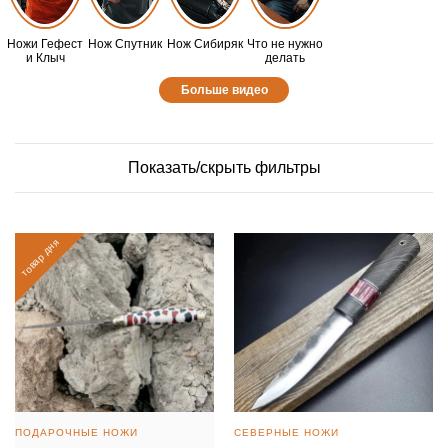
Ножи Гефест
Нож Спутник
Нож Сибиряк
Что не нужно
и Клыч
делать
Больше видео
Показать/скрыть фильтры
товар дня
ПОДАРОЧНЫЕ НОЖИ
СЕВЕРНЫЕ НОЖИ