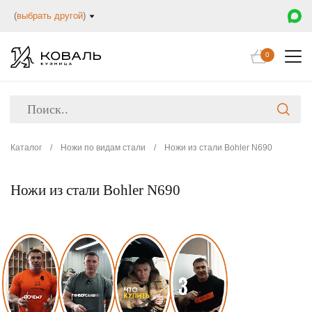
(
выбрать другой
)
0
Каталог
/
Ножи по видам стали
/
Ножи из стали Bohler N690
Ножи из стали Bohler N690