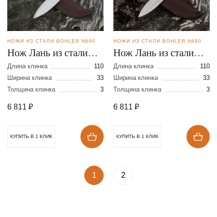
НОЖИ ИЗ СТАЛИ BOHLER N690
НОЖИ ИЗ СТАЛИ BOHLER N690
Нож Лань из стали
Нож Лань из стали
N690
N690
Длина клинка
110
Длина клинка
110
Ширина клинка
33
Ширина клинка
33
Толщина клинка
3
Толщина клинка
3
6 811
₽
6 811
₽
КУПИТЬ В 1 КЛИК
КУПИТЬ В 1 КЛИК
1
2