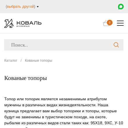
(
выбрать другой
)
0
Каталог
/
Кованые топоры
Кованые топоры
Топор или топорик является незаменимым атрибутом
мужчины в различных видах жизнедеятельности. Наша
кузница предлагает вам выбор топорики и топоры, которые
будут не заменимы в туристическом походе, на охоте,
рыбалке из различных видов стали таких как: 95Х18, 9ХС, У-10