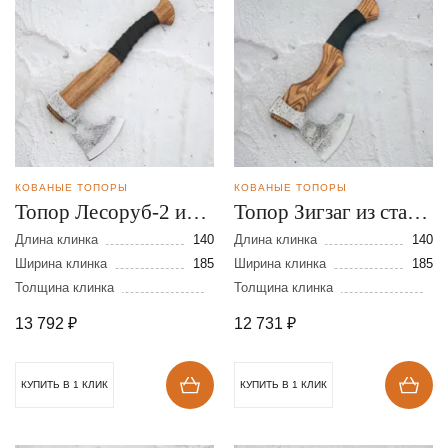
КОВАНЫЕ ТОПОРЫ
КОВАНЫЕ ТОПОРЫ
Топор Лесоруб-2 из
Топор Зигзаг из стали
стали 9ХС
9ХС
Длина клинка
140
Длина клинка
140
Ширина клинка
185
Ширина клинка
185
Толщина клинка
Толщина клинка
13 792
₽
12 731
₽
КУПИТЬ В 1 КЛИК
КУПИТЬ В 1 КЛИК