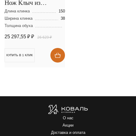
Нож Клыч из
мозаичной дамасской
Длина клинка
150
стали
Ширина клинка
38
Толщина обуха
25 297,55 ₽
₽
26 629 ₽
КУПИТЬ В 1 КЛИК
О нас
Акции
Доставка и оплата