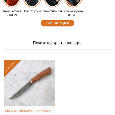
Ножи Гефест
Нож Спутник
Нож Сибиряк
Что не нужно
и Клыч
делать
Больше видео
Показать/скрыть фильтры
товар дня
НОЖИ ИЗ МОЗАИЧНОЙ ДАМАССКОЙ СТАЛИ