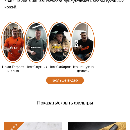
К340. Также в нашем каталоге присутствуют наборы кухонных
ножей.
Ножи Гефест
Нож Спутник
Нож Сибиряк
Что не нужно
и Клыч
делать
Больше видео
Показать/скрыть фильтры
товар дня