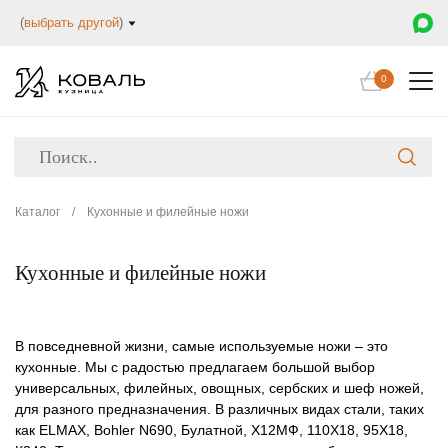
(
выбрать другой
)
0
Каталог
/
Кухонные и филейные ножи
Кухонные и филейные ножи
В повседневной жизни, самые используемые ножи – это
кухонные. Мы с радостью предлагаем большой выбор
универсальных, филейных, овощных, сербских и шеф ножей,
для разного предназначения. В различных видах стали, таких
как ELMAX, Bohler N690, Булатной, Х12МФ, 110Х18, 95Х18,