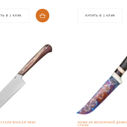
ТЬ В 1 КЛИК
КУПИТЬ В 1 КЛИК
 СТАЛИ BOHLER N690
НОЖИ ИЗ МОЗАИЧНОЙ ДАМА
СТАЛИ