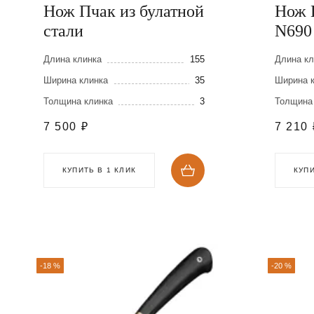
Нож Пчак из булатной
Нож 
стали
N690
Длина клинка
155
Длина кл
Ширина клинка
35
Ширина 
Толщина клинка
3
Толщина
7 500
₽
7 210
КУПИТЬ В 1 КЛИК
КУПИ
-18 %
-20 %