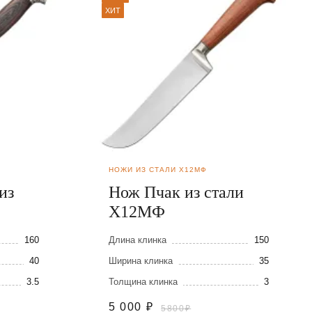
ХИТ
НОЖИ ИЗ СТАЛИ Х12МФ
из
Нож Пчак из стали
Х12МФ
160
Длина клинка
150
40
Ширина клинка
35
3.5
Толщина клинка
3
5 000
₽
5800₽