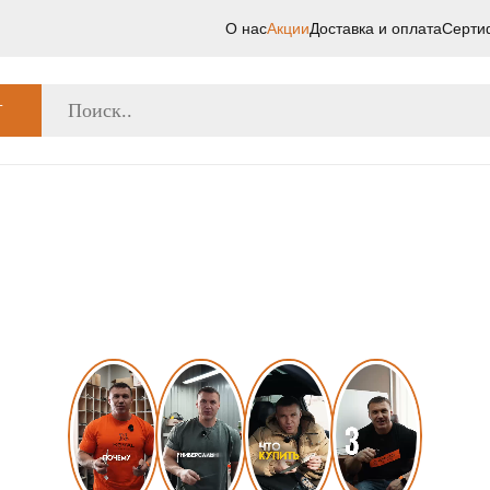
О нас
Акции
Доставка и оплата
Серти
Г