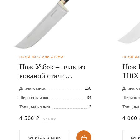
НОЖИ ИЗ СТАЛИ Х12МФ
НОЖИ ИЗ
Нож Узбек – пчак из
Нож 
кованой стали
110Х
Х12МФ
Длина клинка
150
Длина кл
Ширина клинка
34
Ширина 
Толщина клинка
3
Толщина
4 500
₽
4 000
5500₽
КУПИТЬ В 1 КЛИК
КУПИ