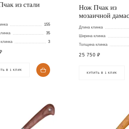
Пчак из стали
Нож Пчак из
мозаичной дама
стали
инка
155
Длина клинка
клинка
35
Ширина клинка
 клинка
3
Толщина клинка
₽
25 750
₽
ТЬ В 1 КЛИК
КУПИТЬ В 1 КЛИК