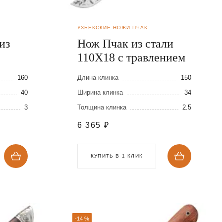
УЗБЕКСКИЕ НОЖИ ПЧАК
из
Нож Пчак из стали
110Х18 с травлением
160
Длина клинка
150
40
Ширина клинка
34
3
Толщина клинка
2.5
6 365
₽
КУПИТЬ В 1 КЛИК
-14 %