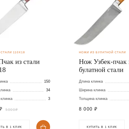
 СТАЛИ 110Х18
НОЖИ ИЗ БУЛАТНОЙ СТАЛИ
Пчак из стали
Нож Узбек-пчак 
18
булатной стали
инка
150
Длина клинка
клинка
34
Ширина клинка
 клинка
3
Толщина клинка
₽
8 000
₽
5000₽
ТЬ В 1 КЛИК
КУПИТЬ В 1 КЛИК