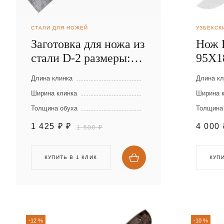
СТАЛИ ДЛЯ НОЖЕЙ
УЗБЕКСК
Заготовка для ножа из
Нож 
стали D-2 размеры:
95Х1
300х40х2,5 мм
Длина клинка
Длина кл
Ширина клинка
Ширина 
Толщина обуха
Толщина
1 425 ₽
₽
4 000
1 500 ₽
КУПИТЬ В 1 КЛИК
КУПИ
-12 %
-10 %