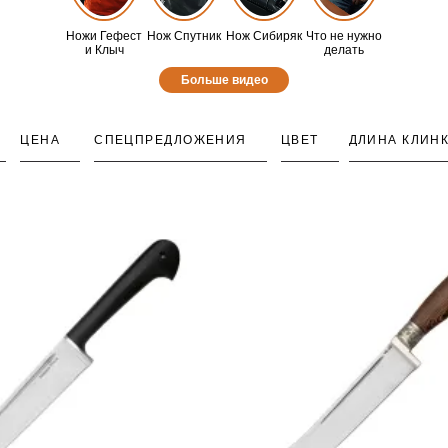
Ножи Гефест
Нож Спутник
Нож Сибиряк
Что не нужно
и Клыч
делать
Больше видео
ЦЕНА
СПЕЦПРЕДЛОЖЕНИЯ
ЦВЕТ
ДЛИНА КЛИН