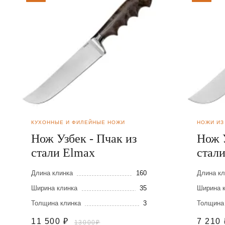
КУХОННЫЕ И ФИЛЕЙНЫЕ НОЖИ
НОЖИ ИЗ
Нож Узбек - Пчак из
Нож У
стали Elmax
стал
Длина клинка
160
Длина кл
Ширина клинка
35
Ширина 
Толщина клинка
3
Толщина
11 500
₽
7 210
13000₽