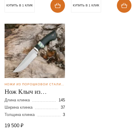
КУПИТЬ В 1 КЛИК
КУПИТЬ В 1 КЛИК
НОЖИ ИЗ ПОРОШКОВОЙ СТАЛИ BOHLER M398
Нож Клыч из
порошковой стали
Длина клинка
145
М-398
Ширина клинка
37
Толщина клинка
3
19 500
₽