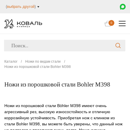
(
выбрать другой
)
0
Каталог
/
Ножи по видам стали
/
Ножи из порошковой стали Bohler M398
Ножи из порошковой стали Bohler M398
Ножи из порошковой стали
Böhler M398
имеют очень
агрессивный рез, высокую износостойкость и отличную
коррозийную устойчивость. Приобретая нож с клинком из
стали
Bohler M398
, вы можете быть уверены, что данный нож