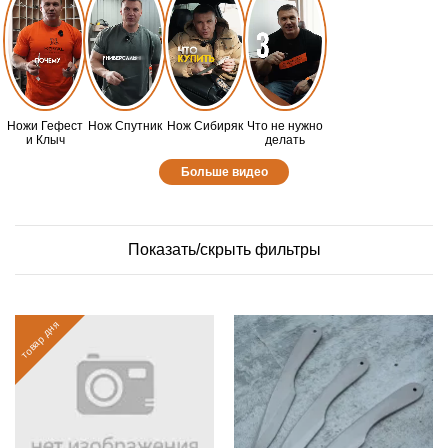
Ножи Гефест
Нож Спутник
Нож Сибиряк
Что не нужно
и Клыч
делать
Больше видео
Показать/скрыть фильтры
товар дня