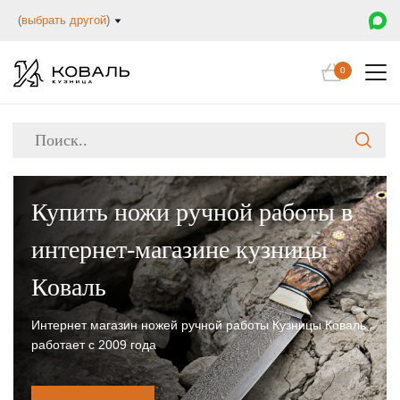
(
выбрать другой
)
0
Купить ножи ручной работы в
интернет-магазине кузницы
Коваль
Интернет магазин ножей ручной работы Кузницы Коваль
работает с 2009 года