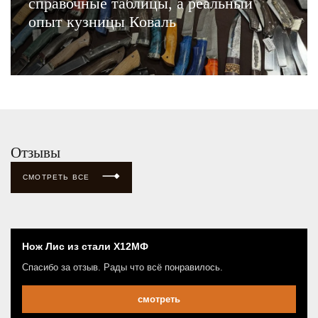
справочные таблицы, а реальный
опыт кузницы Коваль
ЧИТАТЬ
Отзывы
СМОТРЕТЬ ВСЕ
Нож Лис из стали Х12МФ
Спасибо за отзыв. Рады что всё понравилось.
смотреть