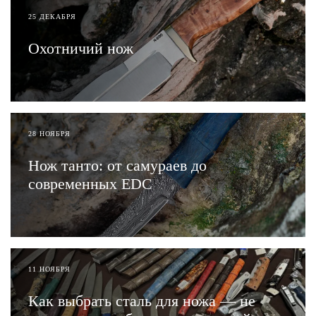
25 ДЕКАБРЯ
Охотничий нож
ЧИТАТЬ
28 НОЯБРЯ
Нож танто: от самураев до
современных EDC
ЧИТАТЬ
11 НОЯБРЯ
Как выбрать сталь для ножа — не